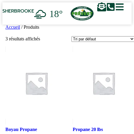
18°
SHERBROOKE
Accueil
/ Produits
3 résultats affichés
Boyau Propane
Propane 20 lbs