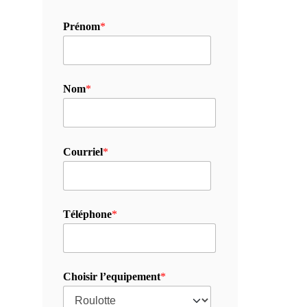
Prénom
*
Nom
*
Courriel
*
Téléphone
*
Choisir l’equipement
*