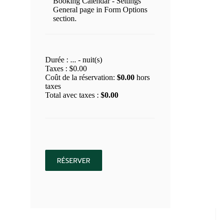
Durée :
...
- nuit(s)
Taxes :
$
0.00
Coût de la réservation:
$
0.00
hors
taxes
Total avec taxes :
$
0.00