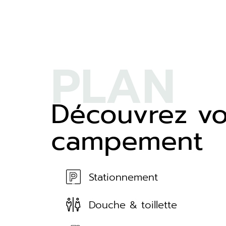
PLAN
Découvrez vo
campement
Stationnement
Douche & toillette