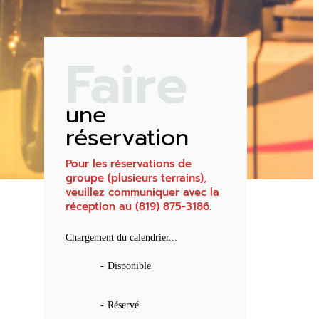
Faire
une
réservation
Pour les réservations de
groupe (plusieurs terrains),
veuillez communiquer avec la
réception au (819) 875-3186.
Chargement du calendrier...
-
Disponible
-
Réservé