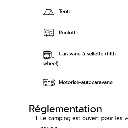
Tente
Roulotte
Caravane à sellette (fifth
wheel)
Motorisé-autocaravane
Réglementation
Le camping est ouvert pour les v