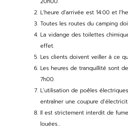
20h00.
L’heure d’arrivée est 14:00 et l’h
Toutes les routes du camping doiv
La vidange des toilettes chimique
effet.
Les clients doivent veiller à ce 
Les heures de tranquillité sont 
7h00.
L’utilisation de poêles électriqu
entraîner une coupure d’électricit
Il est strictement interdit de fum
louées…