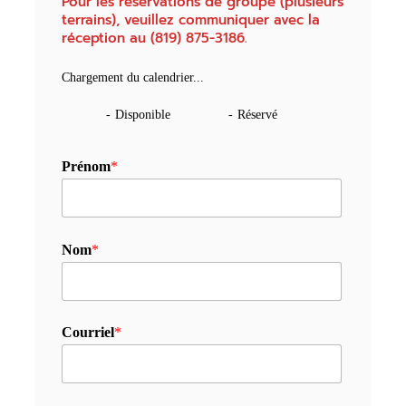
Pour les réservations de groupe (plusieurs
terrains), veuillez communiquer avec la
réception au (819) 875-3186.
Chargement du calendrier...
-
Disponible
-
Réservé
Prénom
*
Nom
*
Courriel
*