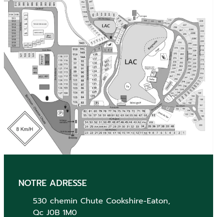
NOTRE ADRESSE
530 chemin Chute
Cookshire-Eaton,
Qc
J0B 1M0