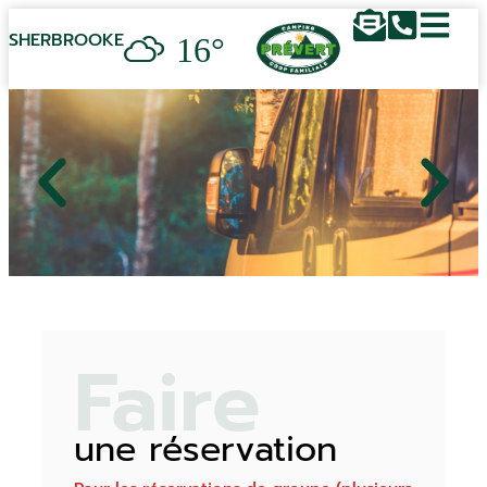
16°
SHERBROOKE
Faire
une réservation