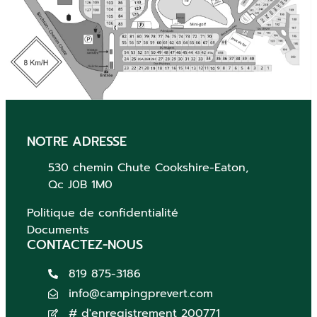
NOTRE ADRESSE
530 chemin Chute
Cookshire-Eaton,
Qc
J0B 1M0
Politique de confidentialité
Documents
CONTACTEZ-NOUS
819 875-3186
info@campingprevert.com
# d'enregistrement 200771