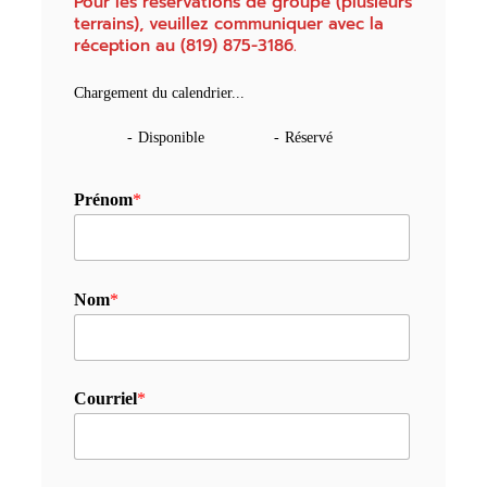
Pour les réservations de groupe (plusieurs
terrains), veuillez communiquer avec la
réception au (819) 875-3186.
Chargement du calendrier...
-
Disponible
-
Réservé
Prénom
*
Nom
*
Courriel
*