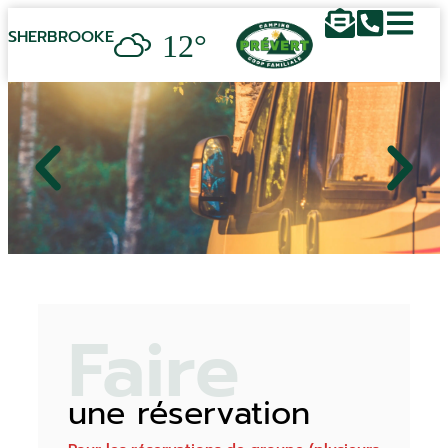
12°
SHERBROOKE
Faire
une réservation