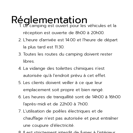
Réglementation
Le camping est ouvert pour les véhicules et la
réception est ouverte de 8h00 à 20h00.
L’heure d’arrivée est 14:00 et l’heure de départ
la plus tard est 11:30.
Toutes les routes du camping doivent rester
libres.
La vidange des toilettes chimiques n’est
autorisée qu’à l’endroit prévu à cet effet.
Les clients doivent veiller à ce que leur
emplacement soit propre et bien rangé.
Les heures de tranquillité sont de 14h00 à 16h00
l’après-midi et de 22h00 à 7h00.
L’utilisation de poêles électriques et de
chauffage n’est pas autorisée et peut entraîner
une coupure d’électricité.
Il est strictement interdit de fumer à l’intérieur