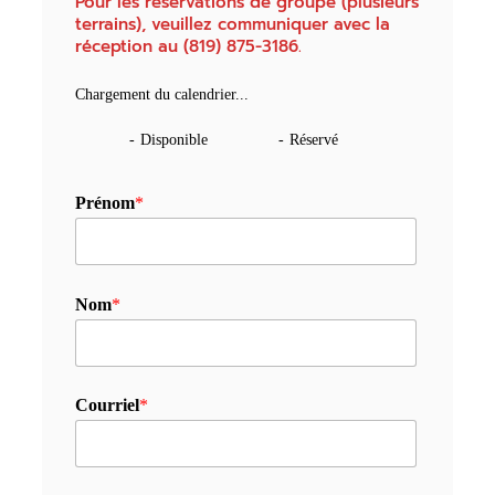
Pour les réservations de groupe (plusieurs
terrains), veuillez communiquer avec la
réception au (819) 875-3186.
Chargement du calendrier...
-
Disponible
-
Réservé
Prénom
*
Nom
*
Courriel
*