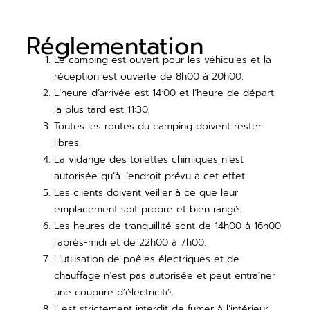
Réglementation
Le camping est ouvert pour les véhicules et la
réception est ouverte de 8h00 à 20h00.
L’heure d’arrivée est 14:00 et l’heure de départ
la plus tard est 11:30.
Toutes les routes du camping doivent rester
libres.
La vidange des toilettes chimiques n’est
autorisée qu’à l’endroit prévu à cet effet.
Les clients doivent veiller à ce que leur
emplacement soit propre et bien rangé.
Les heures de tranquillité sont de 14h00 à 16h00
l’après-midi et de 22h00 à 7h00.
L’utilisation de poêles électriques et de
chauffage n’est pas autorisée et peut entraîner
une coupure d’électricité.
Il est strictement interdit de fumer à l’intérieur