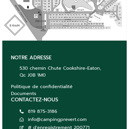
NOTRE ADRESSE
530 chemin Chute
Cookshire-Eaton,
Qc
J0B 1M0
Politique de confidentialité
Documents
CONTACTEZ-NOUS
819 875-3186
info@campingprevert.com
# d'enregistrement 200771