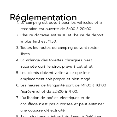
Réglementation
Le camping est ouvert pour les véhicules et la
réception est ouverte de 8h00 à 20h00.
L’heure d’arrivée est 14:00 et l’heure de départ
la plus tard est 11:30.
Toutes les routes du camping doivent rester
libres.
La vidange des toilettes chimiques n’est
autorisée qu’à l’endroit prévu à cet effet.
Les clients doivent veiller à ce que leur
emplacement soit propre et bien rangé.
Les heures de tranquillité sont de 14h00 à 16h00
l’après-midi et de 22h00 à 7h00.
L’utilisation de poêles électriques et de
chauffage n’est pas autorisée et peut entraîner
une coupure d’électricité.
Il est strictement interdit de fumer à l’intérieur