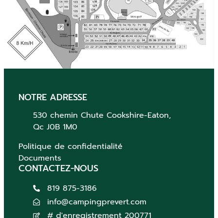
NOTRE ADRESSE
530 chemin Chute
Cookshire-Eaton,
Qc
J0B 1M0
Politique de confidentialité
Documents
CONTACTEZ-NOUS
819 875-3186
info@campingprevert.com
# d'enregistrement 200771