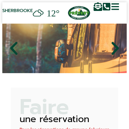
12°
SHERBROOKE
Faire
une réservation