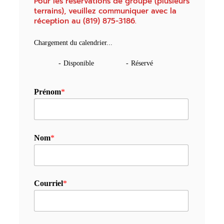
Pour les réservations de groupe (plusieurs
terrains), veuillez communiquer avec la
réception au (819) 875-3186.
Chargement du calendrier...
-
Disponible
-
Réservé
Prénom
*
Nom
*
Courriel
*