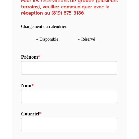
Pour les réservations de groupe (plusieurs
terrains), veuillez communiquer avec la
réception au (819) 875-3186.
Chargement du calendrier...
-
Disponible
-
Réservé
Prénom
*
Nom
*
Courriel
*