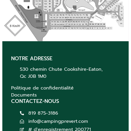
NOTRE ADRESSE
530 chemin Chute
Cookshire-Eaton,
Qc
J0B 1M0
Politique de confidentialité
Documents
CONTACTEZ-NOUS
819 875-3186
info@campingprevert.com
# d'enregistrement 200771