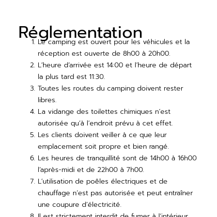
Réglementation
Le camping est ouvert pour les véhicules et la
réception est ouverte de 8h00 à 20h00.
L’heure d’arrivée est 14:00 et l’heure de départ
la plus tard est 11:30.
Toutes les routes du camping doivent rester
libres.
La vidange des toilettes chimiques n’est
autorisée qu’à l’endroit prévu à cet effet.
Les clients doivent veiller à ce que leur
emplacement soit propre et bien rangé.
Les heures de tranquillité sont de 14h00 à 16h00
l’après-midi et de 22h00 à 7h00.
L’utilisation de poêles électriques et de
chauffage n’est pas autorisée et peut entraîner
une coupure d’électricité.
Il est strictement interdit de fumer à l’intérieur