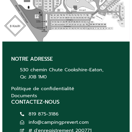
NOTRE ADRESSE
530 chemin Chute
Cookshire-Eaton,
Qc
J0B 1M0
Politique de confidentialité
Documents
CONTACTEZ-NOUS
819 875-3186
info@campingprevert.com
# d'enregistrement 200771