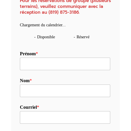
Pour les réservations de groupe (plusieurs
terrains), veuillez communiquer avec la
réception au (819) 875-3186.
Chargement du calendrier...
-
Disponible
-
Réservé
Prénom
*
Nom
*
Courriel
*