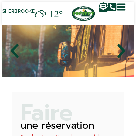
12°
SHERBROOKE
Faire
une réservation