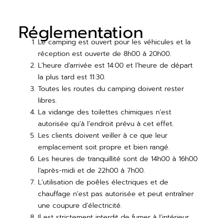
Réglementation
Le camping est ouvert pour les véhicules et la
réception est ouverte de 8h00 à 20h00.
L’heure d’arrivée est 14:00 et l’heure de départ
la plus tard est 11:30.
Toutes les routes du camping doivent rester
libres.
La vidange des toilettes chimiques n’est
autorisée qu’à l’endroit prévu à cet effet.
Les clients doivent veiller à ce que leur
emplacement soit propre et bien rangé.
Les heures de tranquillité sont de 14h00 à 16h00
l’après-midi et de 22h00 à 7h00.
L’utilisation de poêles électriques et de
chauffage n’est pas autorisée et peut entraîner
une coupure d’électricité.
Il est strictement interdit de fumer à l’intérieur