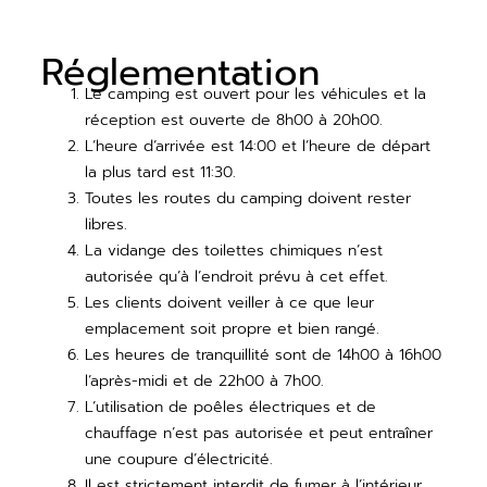
Réglementation
Le camping est ouvert pour les véhicules et la
réception est ouverte de 8h00 à 20h00.
L’heure d’arrivée est 14:00 et l’heure de départ
la plus tard est 11:30.
Toutes les routes du camping doivent rester
libres.
La vidange des toilettes chimiques n’est
autorisée qu’à l’endroit prévu à cet effet.
Les clients doivent veiller à ce que leur
emplacement soit propre et bien rangé.
Les heures de tranquillité sont de 14h00 à 16h00
l’après-midi et de 22h00 à 7h00.
L’utilisation de poêles électriques et de
chauffage n’est pas autorisée et peut entraîner
une coupure d’électricité.
Il est strictement interdit de fumer à l’intérieur