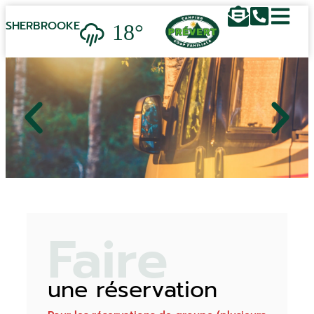
18°
SHERBROOKE
Faire
une réservation