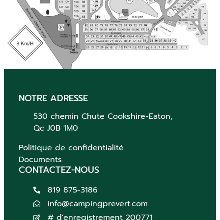
NOTRE ADRESSE
530 chemin Chute
Cookshire-Eaton,
Qc
J0B 1M0
Politique de confidentialité
Documents
CONTACTEZ-NOUS
819 875-3186
info@campingprevert.com
# d'enregistrement 200771