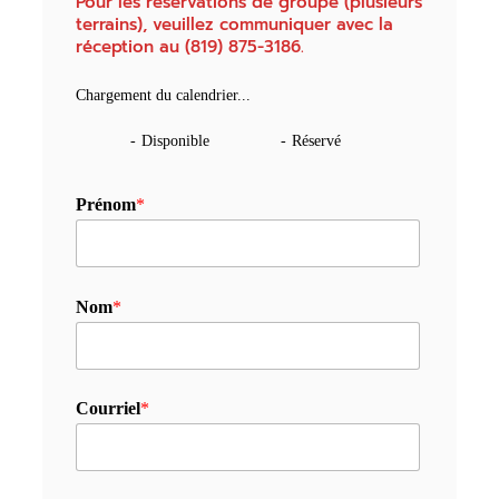
Pour les réservations de groupe (plusieurs
terrains), veuillez communiquer avec la
réception au (819) 875-3186.
Chargement du calendrier...
-
Disponible
-
Réservé
Prénom
*
Nom
*
Courriel
*