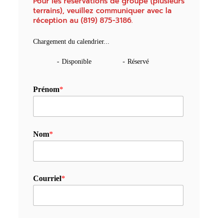
Pour les réservations de groupe (plusieurs
terrains), veuillez communiquer avec la
réception au (819) 875-3186.
Chargement du calendrier...
-
Disponible
-
Réservé
Prénom
*
Nom
*
Courriel
*