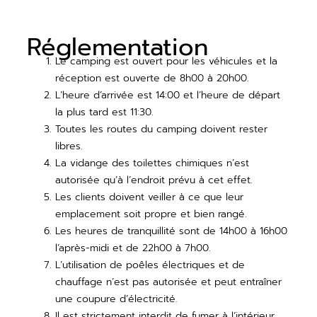
Réglementation
Le camping est ouvert pour les véhicules et la
réception est ouverte de 8h00 à 20h00.
L’heure d’arrivée est 14:00 et l’heure de départ
la plus tard est 11:30.
Toutes les routes du camping doivent rester
libres.
La vidange des toilettes chimiques n’est
autorisée qu’à l’endroit prévu à cet effet.
Les clients doivent veiller à ce que leur
emplacement soit propre et bien rangé.
Les heures de tranquillité sont de 14h00 à 16h00
l’après-midi et de 22h00 à 7h00.
L’utilisation de poêles électriques et de
chauffage n’est pas autorisée et peut entraîner
une coupure d’électricité.
Il est strictement interdit de fumer à l’intérieur