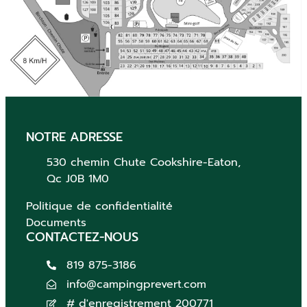
NOTRE ADRESSE
530 chemin Chute
Cookshire-Eaton,
Qc
J0B 1M0
Politique de confidentialité
Documents
CONTACTEZ-NOUS
819 875-3186
info@campingprevert.com
# d'enregistrement 200771