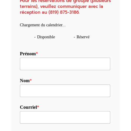
Pour les réservations de groupe (plusieurs
terrains), veuillez communiquer avec la
réception au (819) 875-3186.
Chargement du calendrier...
-
Disponible
-
Réservé
Prénom
*
Nom
*
Courriel
*