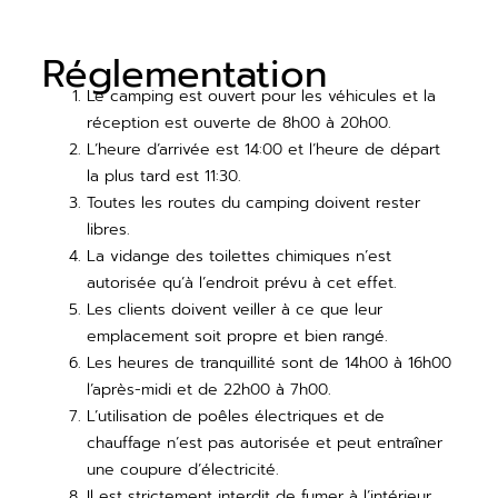
Réglementation
Le camping est ouvert pour les véhicules et la
réception est ouverte de 8h00 à 20h00.
L’heure d’arrivée est 14:00 et l’heure de départ
la plus tard est 11:30.
Toutes les routes du camping doivent rester
libres.
La vidange des toilettes chimiques n’est
autorisée qu’à l’endroit prévu à cet effet.
Les clients doivent veiller à ce que leur
emplacement soit propre et bien rangé.
Les heures de tranquillité sont de 14h00 à 16h00
l’après-midi et de 22h00 à 7h00.
L’utilisation de poêles électriques et de
chauffage n’est pas autorisée et peut entraîner
une coupure d’électricité.
Il est strictement interdit de fumer à l’intérieur