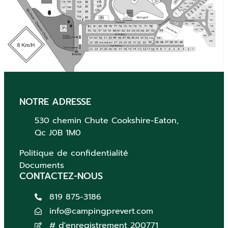
NOTRE ADRESSE
530 chemin Chute
Cookshire-Eaton,
Qc
J0B 1M0
Politique de confidentialité
Documents
CONTACTEZ-NOUS
819 875-3186
info@campingprevert.com
# d'enregistrement 200771