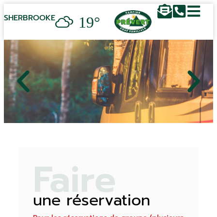
19°
SHERBROOKE
Faire
une réservation