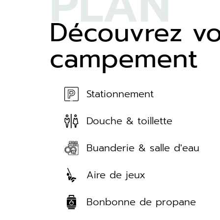
PLAN
Découvrez vo
campement
Stationnement
Douche & toillette
Buanderie & salle d'eau
Aire de jeux
Bonbonne de propane