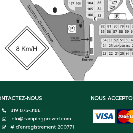
ONTACTEZ-NOUS
NOUS ACCEPTO
819 875-3186
info@campingprevert.com
# d'enregistrement 200771