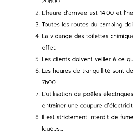
20h00.
L’heure d’arrivée est 14:00 et l’h
Toutes les routes du camping doiv
La vidange des toilettes chimique
effet.
Les clients doivent veiller à ce 
Les heures de tranquillité sont 
7h00.
L’utilisation de poêles électriqu
entraîner une coupure d’électricit
Il est strictement interdit de fum
louées…