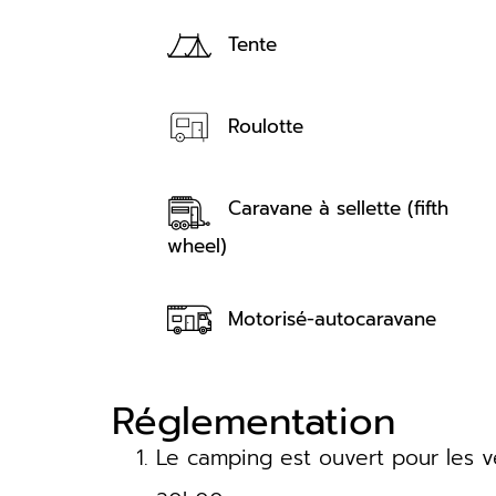
Tente
Roulotte
Caravane à sellette (fifth
wheel)
Motorisé-autocaravane
Réglementation
Le camping est ouvert pour les v