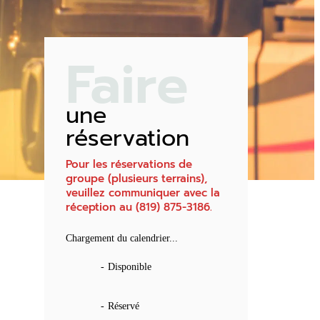
Faire
une
réservation
Pour les réservations de
groupe (plusieurs terrains),
veuillez communiquer avec la
réception au (819) 875-3186.
Chargement du calendrier...
-
Disponible
-
Réservé