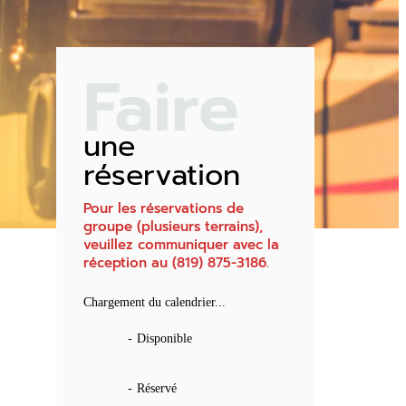
Faire
une
réservation
Pour les réservations de
groupe (plusieurs terrains),
veuillez communiquer avec la
réception au (819) 875-3186.
Chargement du calendrier...
-
Disponible
-
Réservé