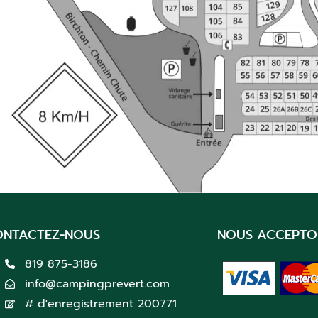
ONTACTEZ-NOUS
NOUS ACCEPTO
819 875-3186
info@campingprevert.com
# d'enregistrement 200771