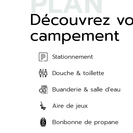
PLAN
Découvrez vo
campement
Stationnement
Douche & toillette
Buanderie & salle d'eau
Aire de jeux
Bonbonne de propane