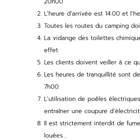
20h00.
L’heure d’arrivée est 14:00 et l’h
Toutes les routes du camping doiv
La vidange des toilettes chimique
effet.
Les clients doivent veiller à ce 
Les heures de tranquillité sont 
7h00.
L’utilisation de poêles électriqu
entraîner une coupure d’électricit
Il est strictement interdit de fum
louées…