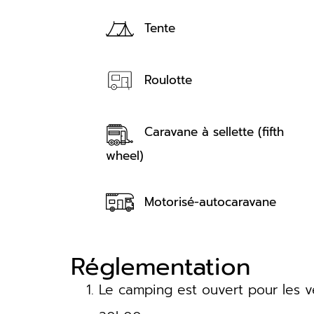
Tente
Roulotte
Caravane à sellette (fifth
wheel)
Motorisé-autocaravane
Réglementation
Le camping est ouvert pour les v