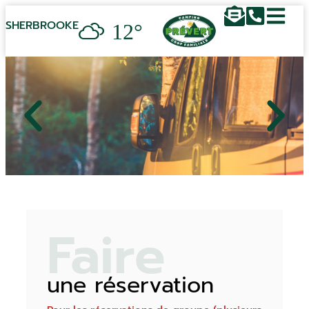
12°
SHERBROOKE
Faire
une réservation