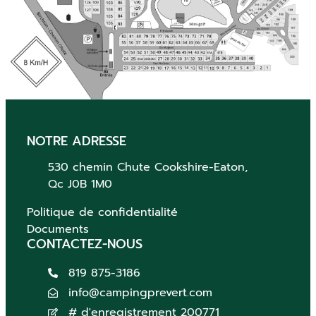
NOTRE ADRESSE
530 chemin Chute
Cookshire-Eaton,
Qc
J0B 1M0
Politique de confidentialité
Documents
CONTACTEZ-NOUS
819 875-3186
info@campingprevert.com
# d'enregistrement 200771