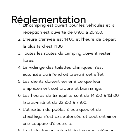
Réglementation
Le camping est ouvert pour les véhicules et la
réception est ouverte de 8h00 à 20h00.
L’heure d’arrivée est 14:00 et l’heure de départ
la plus tard est 11:30.
Toutes les routes du camping doivent rester
libres.
La vidange des toilettes chimiques n’est
autorisée qu’à l’endroit prévu à cet effet.
Les clients doivent veiller à ce que leur
emplacement soit propre et bien rangé.
Les heures de tranquillité sont de 14h00 à 16h00
l’après-midi et de 22h00 à 7h00.
L’utilisation de poêles électriques et de
chauffage n’est pas autorisée et peut entraîner
une coupure d’électricité.
Il est strictement interdit de fumer à l’intérieur