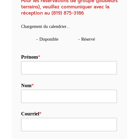
Pour les réservations de groupe (plusieurs
terrains), veuillez communiquer avec la
réception au (819) 875-3186.
Chargement du calendrier...
-
Disponible
-
Réservé
Prénom
*
Nom
*
Courriel
*