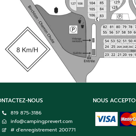
ONTACTEZ-NOUS
NOUS ACCEPTO
819 875-3186
info@campingprevert.com
# d'enregistrement 200771