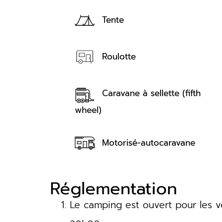
Tente
Roulotte
Caravane à sellette (fifth
wheel)
Motorisé-autocaravane
Réglementation
Le camping est ouvert pour les v