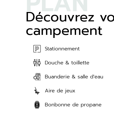
PLAN
Découvrez vo
campement
Stationnement
Douche & toillette
Buanderie & salle d'eau
Aire de jeux
Bonbonne de propane