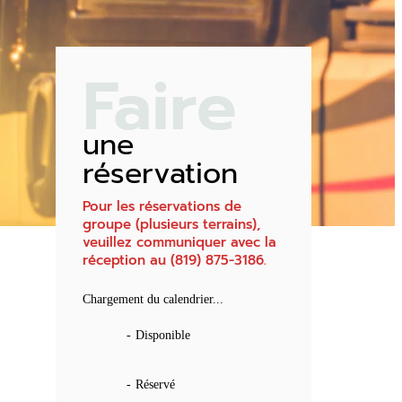
Faire
une
réservation
Pour les réservations de
groupe (plusieurs terrains),
veuillez communiquer avec la
réception au (819) 875-3186.
Chargement du calendrier...
-
Disponible
-
Réservé