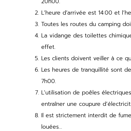
20h00.
L’heure d’arrivée est 14:00 et l’h
Toutes les routes du camping doiv
La vidange des toilettes chimique
effet.
Les clients doivent veiller à ce 
Les heures de tranquillité sont 
7h00.
L’utilisation de poêles électriqu
entraîner une coupure d’électricit
Il est strictement interdit de fum
louées…