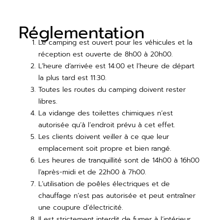
Réglementation
Le camping est ouvert pour les véhicules et la
réception est ouverte de 8h00 à 20h00.
L’heure d’arrivée est 14:00 et l’heure de départ
la plus tard est 11:30.
Toutes les routes du camping doivent rester
libres.
La vidange des toilettes chimiques n’est
autorisée qu’à l’endroit prévu à cet effet.
Les clients doivent veiller à ce que leur
emplacement soit propre et bien rangé.
Les heures de tranquillité sont de 14h00 à 16h00
l’après-midi et de 22h00 à 7h00.
L’utilisation de poêles électriques et de
chauffage n’est pas autorisée et peut entraîner
une coupure d’électricité.
Il est strictement interdit de fumer à l’intérieur