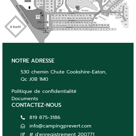
NOTRE ADRESSE
530 chemin Chute
Cookshire-Eaton,
Qc
J0B 1M0
Politique de confidentialité
Documents
CONTACTEZ-NOUS
819 875-3186
info@campingprevert.com
# d'enregistrement 200771