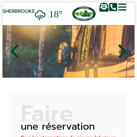
18°
SHERBROOKE
Faire
une réservation