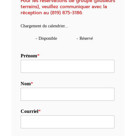
Pour les réservations de groupe (plusieurs
terrains), veuillez communiquer avec la
réception au (819) 875-3186.
Chargement du calendrier...
-
Disponible
-
Réservé
Prénom
*
Nom
*
Courriel
*