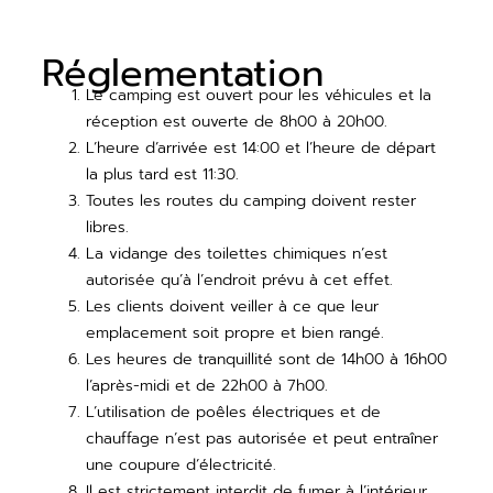
Réglementation
Le camping est ouvert pour les véhicules et la
réception est ouverte de 8h00 à 20h00.
L’heure d’arrivée est 14:00 et l’heure de départ
la plus tard est 11:30.
Toutes les routes du camping doivent rester
libres.
La vidange des toilettes chimiques n’est
autorisée qu’à l’endroit prévu à cet effet.
Les clients doivent veiller à ce que leur
emplacement soit propre et bien rangé.
Les heures de tranquillité sont de 14h00 à 16h00
l’après-midi et de 22h00 à 7h00.
L’utilisation de poêles électriques et de
chauffage n’est pas autorisée et peut entraîner
une coupure d’électricité.
Il est strictement interdit de fumer à l’intérieur