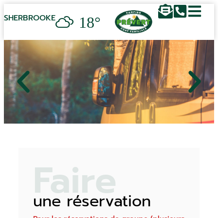
18°
SHERBROOKE
Faire
une réservation