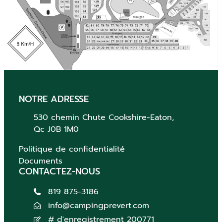
NOTRE ADRESSE
530 chemin Chute
Cookshire-Eaton,
Qc
J0B 1M0
Politique de confidentialité
Documents
CONTACTEZ-NOUS
819 875-3186
info@campingprevert.com
# d'enregistrement 200771