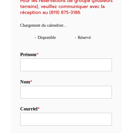
Pour les réservations de groupe (plusieurs
terrains), veuillez communiquer avec la
réception au (819) 875-3186.
Chargement du calendrier...
-
Disponible
-
Réservé
Prénom
*
Nom
*
Courriel
*