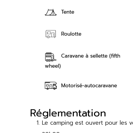
Tente
Roulotte
Caravane à sellette (fifth
wheel)
Motorisé-autocaravane
Réglementation
Le camping est ouvert pour les v