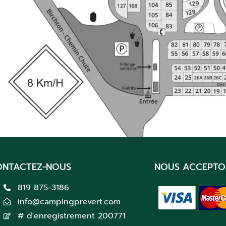
ONTACTEZ-NOUS
NOUS ACCEPTO
819 875-3186
info@campingprevert.com
# d'enregistrement 200771