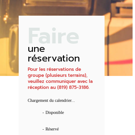
Faire
une
réservation
Pour les réservations de
groupe (plusieurs terrains),
veuillez communiquer avec la
réception au (819) 875-3186.
Chargement du calendrier...
-
Disponible
-
Réservé