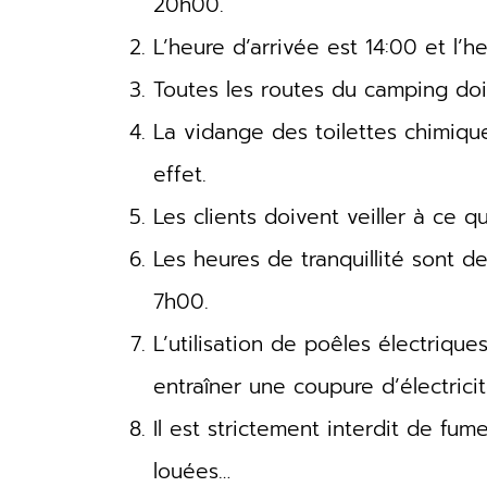
20h00.
L’heure d’arrivée est 14:00 et l’h
Toutes les routes du camping doiv
La vidange des toilettes chimique
effet.
Les clients doivent veiller à ce 
Les heures de tranquillité sont 
7h00.
L’utilisation de poêles électriqu
entraîner une coupure d’électricit
Il est strictement interdit de fum
louées…