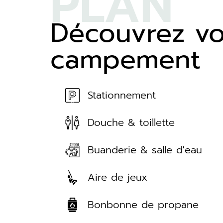
PLAN
Découvrez vo
campement
Stationnement
Douche & toillette
Buanderie & salle d'eau
Aire de jeux
Bonbonne de propane