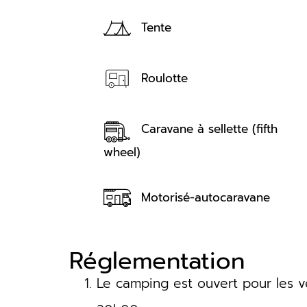
Tente
Roulotte
Caravane à sellette (fifth
wheel)
Motorisé-autocaravane
Réglementation
Le camping est ouvert pour les v