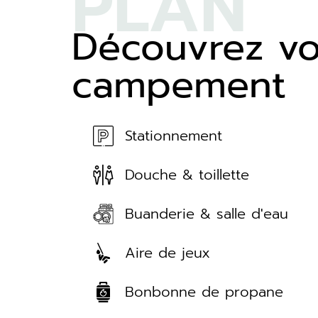
PLAN
Découvrez vo
campement
Stationnement
Douche & toillette
Buanderie & salle d'eau
Aire de jeux
Bonbonne de propane