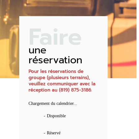
Faire
une
réservation
Pour les réservations de
groupe (plusieurs terrains),
veuillez communiquer avec la
réception au (819) 875-3186.
Chargement du calendrier...
-
Disponible
-
Réservé