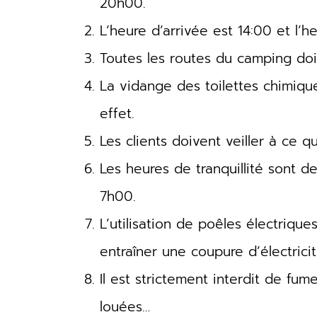
20h00.
L’heure d’arrivée est 14:00 et l’h
Toutes les routes du camping doiv
La vidange des toilettes chimique
effet.
Les clients doivent veiller à ce 
Les heures de tranquillité sont 
7h00.
L’utilisation de poêles électriqu
entraîner une coupure d’électricit
Il est strictement interdit de fum
louées…