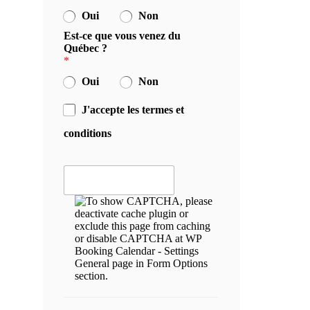
Oui
Non
Est-ce que vous venez du
Québec ?
*
Oui
Non
J'accepte les termes et
conditions