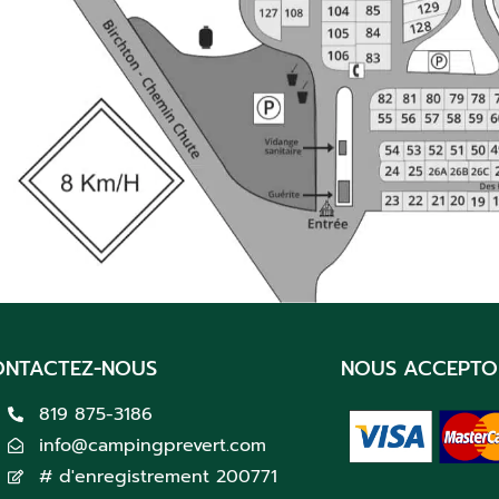
ONTACTEZ-NOUS
NOUS ACCEPTO
819 875-3186
info@campingprevert.com
# d'enregistrement 200771