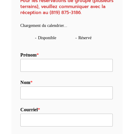
Pour les réservations de groupe (plusieurs
terrains), veuillez communiquer avec la
réception au (819) 875-3186.
Chargement du calendrier...
-
Disponible
-
Réservé
Prénom
*
Nom
*
Courriel
*