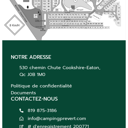
NOTRE ADRESSE
530 chemin Chute
Cookshire-Eaton,
Qc
J0B 1M0
Politique de confidentialité
Documents
CONTACTEZ-NOUS
819 875-3186
info@campingprevert.com
# d'enregistrement 200771