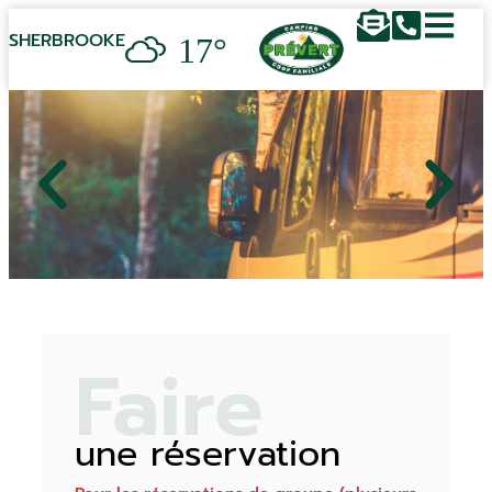
17°
SHERBROOKE
Faire
une réservation