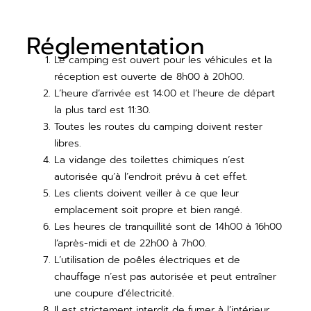
Réglementation
Le camping est ouvert pour les véhicules et la
réception est ouverte de 8h00 à 20h00.
L’heure d’arrivée est 14:00 et l’heure de départ
la plus tard est 11:30.
Toutes les routes du camping doivent rester
libres.
La vidange des toilettes chimiques n’est
autorisée qu’à l’endroit prévu à cet effet.
Les clients doivent veiller à ce que leur
emplacement soit propre et bien rangé.
Les heures de tranquillité sont de 14h00 à 16h00
l’après-midi et de 22h00 à 7h00.
L’utilisation de poêles électriques et de
chauffage n’est pas autorisée et peut entraîner
une coupure d’électricité.
Il est strictement interdit de fumer à l’intérieur