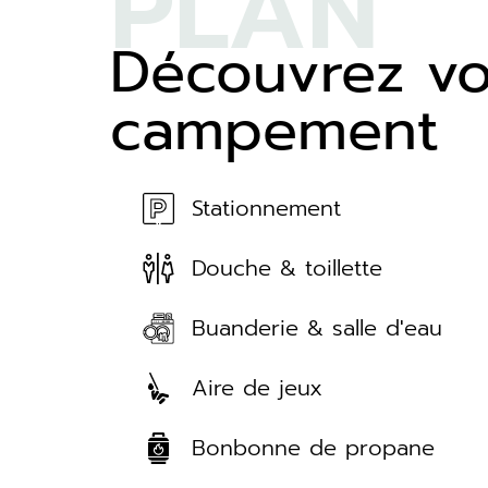
PLAN
Découvrez vo
campement
Stationnement
Douche & toillette
Buanderie & salle d'eau
Aire de jeux
Bonbonne de propane