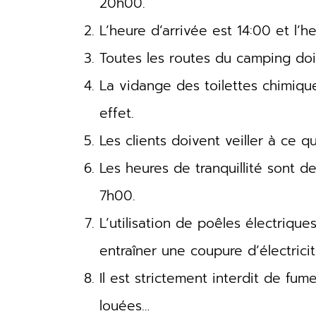
20h00.
L’heure d’arrivée est 14:00 et l’h
Toutes les routes du camping doiv
La vidange des toilettes chimique
effet.
Les clients doivent veiller à ce 
Les heures de tranquillité sont 
7h00.
L’utilisation de poêles électriqu
entraîner une coupure d’électricit
Il est strictement interdit de fum
louées…