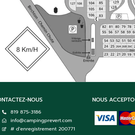
ONTACTEZ-NOUS
NOUS ACCEPTO
819 875-3186
info@campingprevert.com
# d'enregistrement 200771