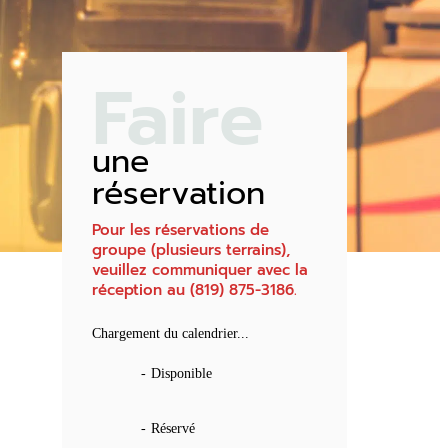
Faire
une
réservation
Pour les réservations de
groupe (plusieurs terrains),
veuillez communiquer avec la
réception au (819) 875-3186.
Chargement du calendrier...
-
Disponible
-
Réservé