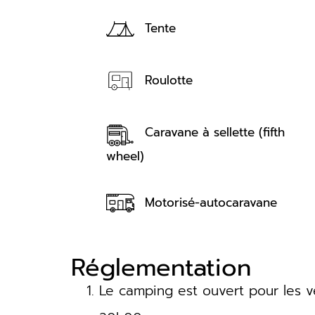
Tente
Roulotte
Caravane à sellette (fifth
wheel)
Motorisé-autocaravane
Réglementation
Le camping est ouvert pour les v