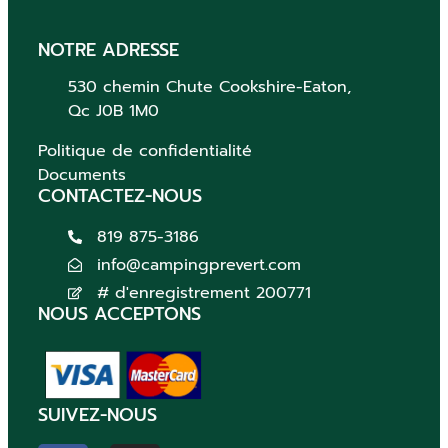
NOTRE ADRESSE
530 chemin Chute
Cookshire-Eaton,
Qc
J0B 1M0
Politique de confidentialité
Documents
CONTACTEZ-NOUS
819 875-3186
info@campingprevert.com
# d'enregistrement 200771
NOUS ACCEPTONS
SUIVEZ-NOUS